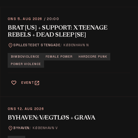
ONS 5. AUG 2026
/ 20:00
BRAT [US] + SUPPORT: X TEENAGE
REBELS + DEAD SLEEP [SE]
location_on
SPILLESTEDET STENGADE
KØBENHAVN N
BIMBOVIOLENCE
FEMALE POWER
HARDCORE PUNK
POWER VIOLENCE
favorite
open_in_new
EVENT
ONS 12. AUG 2026
BYHAVEN: VÆGTLØS + GRAVA
location_on
BYHAVEN
KØBENHAVN V