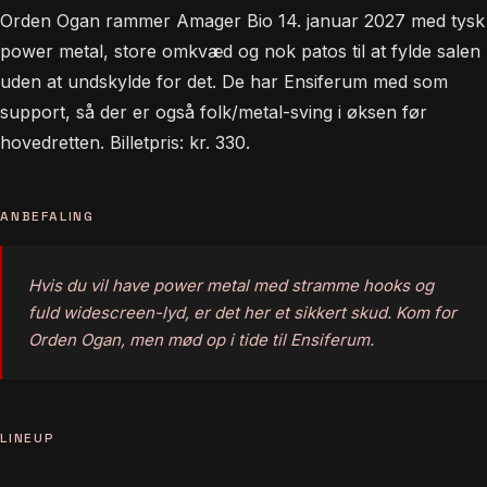
Orden Ogan rammer Amager Bio 14. januar 2027 med tysk
power metal, store omkvæd og nok patos til at fylde salen
uden at undskylde for det. De har Ensiferum med som
support, så der er også folk/metal-sving i øksen før
hovedretten. Billetpris: kr. 330.
ANBEFALING
Hvis du vil have power metal med stramme hooks og
fuld widescreen-lyd, er det her et sikkert skud. Kom for
Orden Ogan, men mød op i tide til Ensiferum.
LINEUP