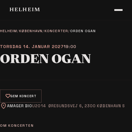
HELHEIM
HELHEIM
/
KØBENHAVN
/
KONCERTER
/
ORDEN OGAN
TORSDAG 14. JANUAR 2027
19:00
ORDEN OGAN
favorite
GEM KONCERT
location_on
AMAGER BIO
ØRESUNDSVEJ 6, 2300 KØBENHAVN S
OM KONCERTEN