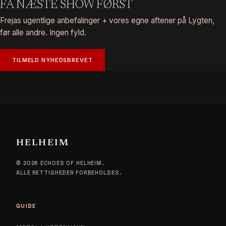
FÅ NÆSTE SHOW FØRST
Frejas ugentlige anbefalinger + vores egne aftener på Lygten,
før alle andre. Ingen fyld.
TILMELD NYHEDSBREVET
HELHEIM
© 2026 ECHOES OF HELHEIM.
ALLE RETTIGHEDER FORBEHOLDES.
GUIDE