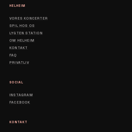
HELHEIM
VORES KONCERTER
SPIL HOS OS
LYGTEN STATION
ABOUT
OM HELHEIM
CONTACT
KONTAKT
FAQ
PRIVACY POLICY
PRIVATLIV
SOCIAL
INSTAGRAM
FACEBOOK
KONTAKT