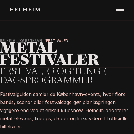
HELHEIM
HELHEIM
KØBENHAVN
FESTIVALER
METAL
FESTIVALER
FESTIVALER OG TUNGE
DAGSPROGRAMMER
Festivalguiden samler de København-events, hvor flere
bands, scener eller festivaldage gør planlægningen
vigtigere end ved et enkelt klubshow. Helheim prioriterer
metalrelevans, lineups, datoer og links videre til officielle
billetsider.