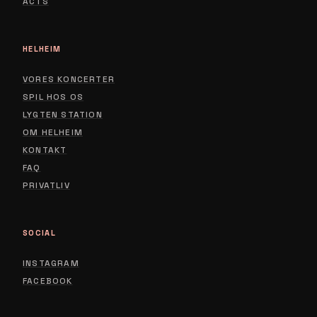
ACTS
HELHEIM
VORES KONCERTER
SPIL HOS OS
LYGTEN STATION
ABOUT
OM HELHEIM
CONTACT
KONTAKT
FAQ
PRIVACY POLICY
PRIVATLIV
SOCIAL
INSTAGRAM
FACEBOOK