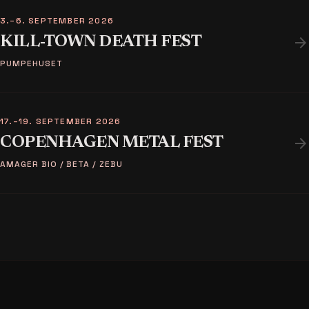
3.–6. SEPTEMBER 2026
arrow_forward
KILL-TOWN DEATH FEST
PUMPEHUSET
17.–19. SEPTEMBER 2026
arrow_forward
COPENHAGEN METAL FEST
AMAGER BIO / BETA / ZEBU