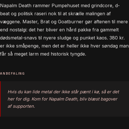
Napalm Death rammer Pumpehuset med grindcore, d-
beat og politisk raseri nok til at skrælle malingen af
væggene. Master, Brat og Goatburner gør aftenen til mere
end nostalgi: det her bliver en hård pakke fra gammelt
dødsmetal-snavs til nyere sludge og punket kaos. 380 kr.
er ikke småpenge, men det er heller ikke hver søndag man
får så meget larm med historisk tyngde.
ANBEFALING
Hvis du kan lide metal der ikke står pænt i kø, så er det
her for dig. Kom for Napalm Death, bliv blæst bagover
af supporten.