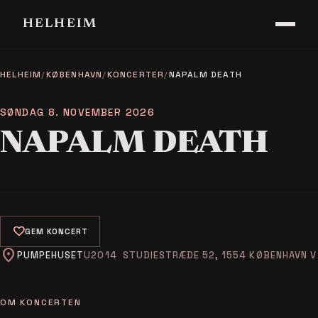
HELHEIM
HELHEIM
/
KØBENHAVN
/
KONCERTER
/
NAPALM DEATH
SØNDAG 8. NOVEMBER 2026
NAPALM DEATH
favorite
GEM KONCERT
location_on
PUMPEHUSET
STUDIESTRÆDE 52, 1554 KØBENHAVN V
OM KONCERTEN