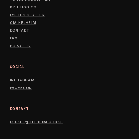
SPIL HOS OS
LYGTEN STATION
ABOUT
OM HELHEIM
CONTACT
KONTAKT
FAQ
PRIVACY POLICY
PRIVATLIV
SOCIAL
INSTAGRAM
FACEBOOK
KONTAKT
MIKKEL@HELHEIM.ROCKS