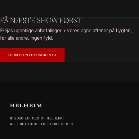
FÅ NÆSTE SHOW FØRST
Frejas ugentlige anbefalinger + vores egne aftener på Lygten,
før alle andre. Ingen fyld.
TILMELD NYHEDSBREVET
HELHEIM
© 2026 ECHOES OF HELHEIM.
ALLE RETTIGHEDER FORBEHOLDES.