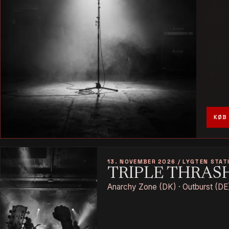
KØB 
13. NOVEMBER 2026 / LYGTEN STAT
TRIPLE THRAS
Anarchy Zone (DK) · Outburst (DE)