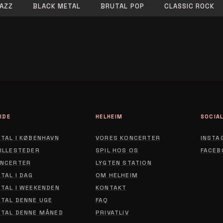
AZZ
BLACK METAL
BRUTAL POP
CLASSIC ROCK
IDE
HELHEIM
SOCIA
TAL I KØBENHAVN
VORES KONCERTER
INSTA
ILLESTEDER
SPIL HOS OS
FACEB
NCERTER
LYGTEN STATION
ABOUT
TAL I DAG
OM HELHEIM
CONTACT
TAL I WEEKENDEN
KONTAKT
TAL DENNE UGE
FAQ
PRIVACY POLICY
TAL DENNE MÅNED
PRIVATLIV