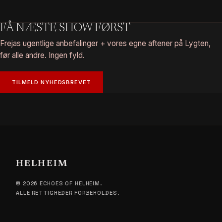
FÅ NÆSTE SHOW FØRST
Frejas ugentlige anbefalinger + vores egne aftener på Lygten,
før alle andre. Ingen fyld.
TILMELD NYHEDSBREVET
HELHEIM
© 2026 ECHOES OF HELHEIM.
ALLE RETTIGHEDER FORBEHOLDES.