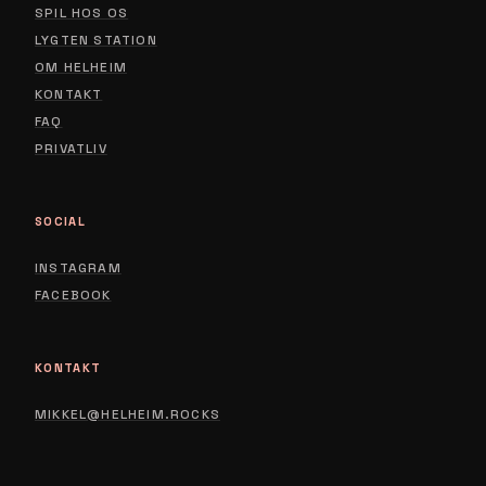
SPIL HOS OS
LYGTEN STATION
ABOUT
OM HELHEIM
CONTACT
KONTAKT
FAQ
PRIVACY POLICY
PRIVATLIV
SOCIAL
INSTAGRAM
FACEBOOK
KONTAKT
MIKKEL@HELHEIM.ROCKS