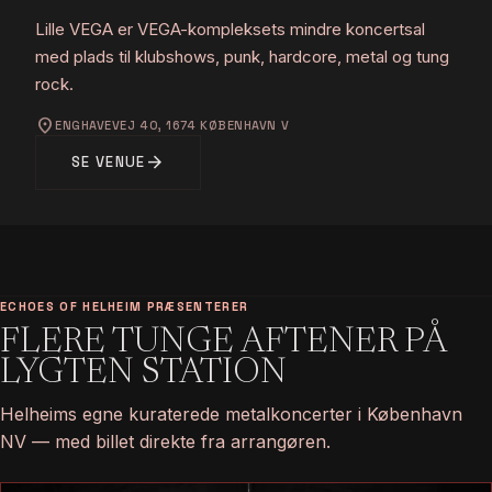
Lille VEGA er VEGA-kompleksets mindre koncertsal
med plads til klubshows, punk, hardcore, metal og tung
rock.
location_on
ENGHAVEVEJ 40, 1674 KØBENHAVN V
arrow_forward
SE VENUE
ECHOES OF HELHEIM PRÆSENTERER
FLERE TUNGE AFTENER PÅ
LYGTEN STATION
Helheims egne kuraterede metalkoncerter i København
NV — med billet direkte fra arrangøren.