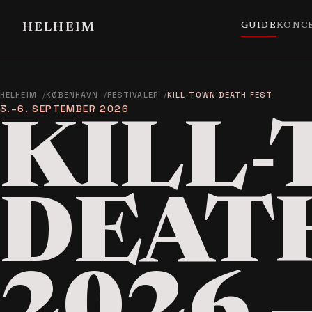
GUIDE
KONC
HELHEIM
HELHEIM
KØBENHAVN
FESTIVALER
KILL-TOWN DEATH FEST
3.–6. SEPTEMBER 2026
KILL
DEAT