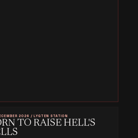
ECEMBER 2026 / LYGTEN STATION
RN TO RAISE HELL'S
ELLS