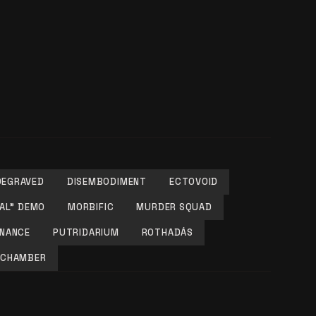
DEGRAVED
DISEMBODIMENT
ECTOVOID
AL” DEMO
MORBIFIC
MURDER SQUAD
NANCE
PUTRIDARIUM
ROTHADÁS
 CHAMBER