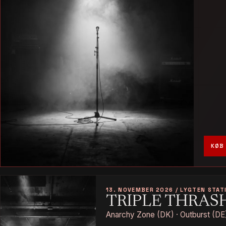
KØB 
13. NOVEMBER 2026 / LYGTEN STAT
TRIPLE THRAS
Anarchy Zone (DK) · Outburst (DE)