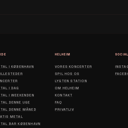
IDE
HELHEIM
SOCIA
TAL I KØBENHAVN
VORES KONCERTER
INSTA
ILLESTEDER
SPIL HOS OS
FACEB
NCERTER
LYGTEN STATION
ABOUT
TAL I DAG
OM HELHEIM
CONTACT
TAL I WEEKENDEN
KONTAKT
TAL DENNE UGE
FAQ
PRIVACY POLICY
TAL DENNE MÅNED
PRIVATLIV
ATIS METAL
TAL BAR KØBENHAVN