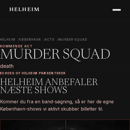
HELHEIM
HELHEIM
KØBENHAVN
ACTS
MURDER SQUAD
KOMMENDE ACT
MURDER SQUAD
death
ECHOES OF HELHEIM PRÆSENTERER
HELHEIM ANBEFALER
NÆSTE SHOWS
Kommer du fra en band-søgning, så er her de egne
København-shows vi aktivt skubber billetter til.