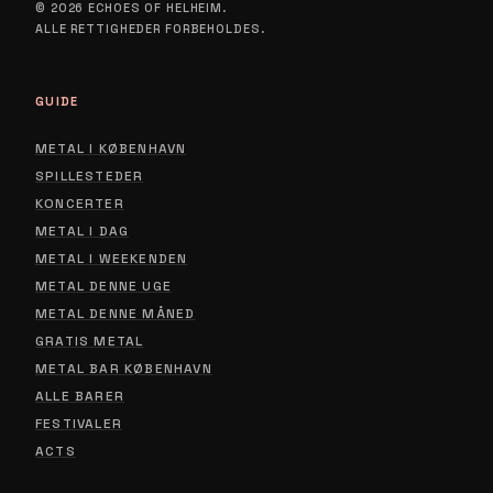
© 2026 ECHOES OF HELHEIM.
ALLE RETTIGHEDER FORBEHOLDES.
GUIDE
METAL I KØBENHAVN
SPILLESTEDER
KONCERTER
METAL I DAG
METAL I WEEKENDEN
METAL DENNE UGE
METAL DENNE MÅNED
GRATIS METAL
METAL BAR KØBENHAVN
ALLE BARER
FESTIVALER
ACTS