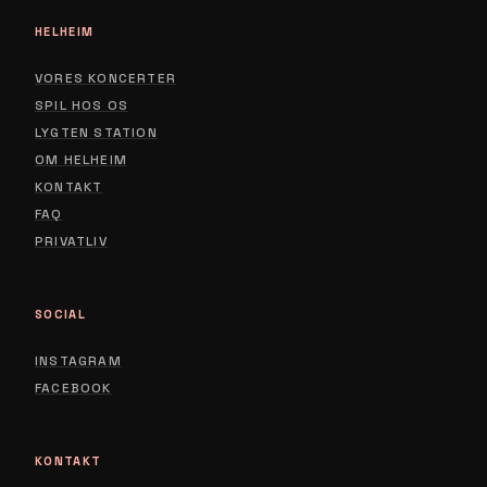
HELHEIM
VORES KONCERTER
SPIL HOS OS
LYGTEN STATION
ABOUT
OM HELHEIM
CONTACT
KONTAKT
FAQ
PRIVACY POLICY
PRIVATLIV
SOCIAL
INSTAGRAM
FACEBOOK
KONTAKT