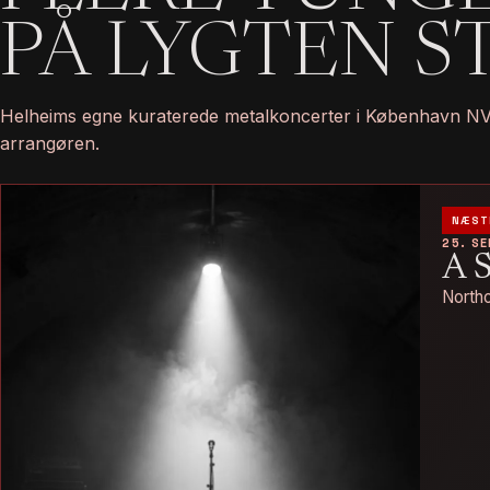
PÅ LYGTEN S
Helheims egne kuraterede metalkoncerter i København NV —
arrangøren.
NÆST
25. S
A 
Northo