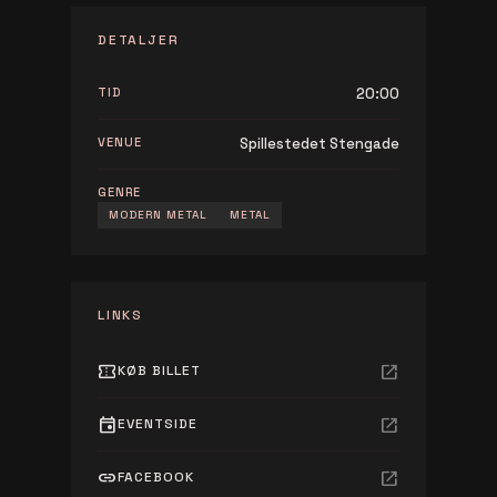
DETALJER
TID
20:00
VENUE
Spillestedet Stengade
GENRE
MODERN METAL
METAL
LINKS
confirmation_number
open_in_new
KØB BILLET
event
open_in_new
EVENTSIDE
link
open_in_new
FACEBOOK