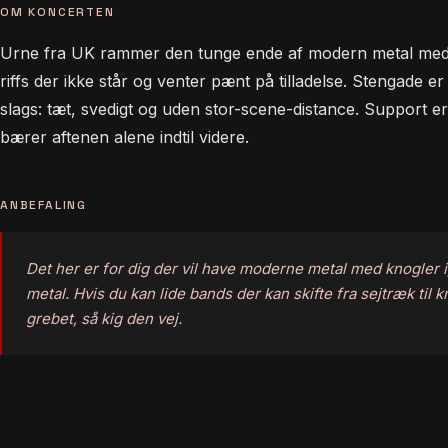
OM KONCERTEN
Urne fra UK rammer den tunge ende af modern metal med
riffs der ikke står og venter pænt på tilladelse. Stengade er 
slags: tæt, svedigt og uden stor-scene-distance. Support 
bærer aftenen alene indtil videre.
ANBEFALING
Det her er for dig der vil have moderne metal med knogler i,
metal. Hvis du kan lide bands der kan skifte fra sejtræk til
grebet, så kig den vej.