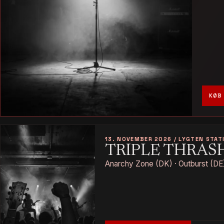
KØB 
13. NOVEMBER 2026 / LYGTEN STAT
TRIPLE THRAS
Anarchy Zone (DK) · Outburst (DE)