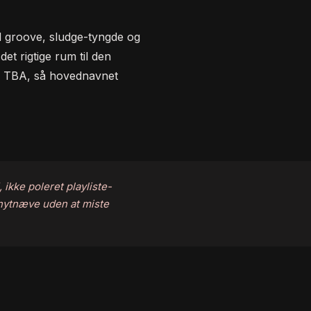
 groove, sludge-tyngde og
det rigtige rum til den
er TBA, så hovednavnet
 ikke poleret playliste-
 knytnæve uden at miste