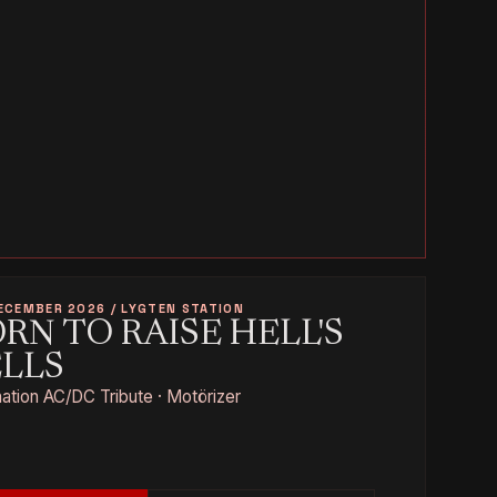
ECEMBER 2026 / LYGTEN STATION
RN TO RAISE HELL'S
ELLS
tion AC/DC Tribute · Motörizer