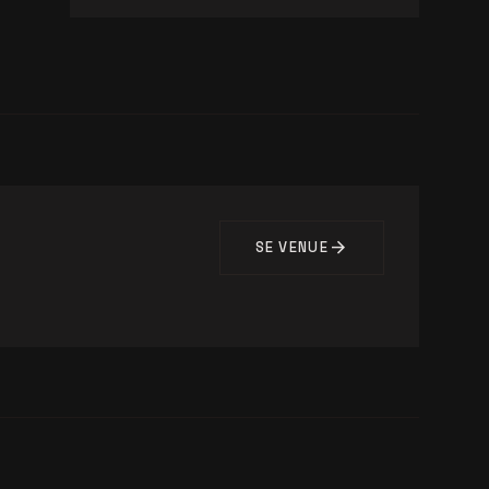
arrow_forward
SE VENUE