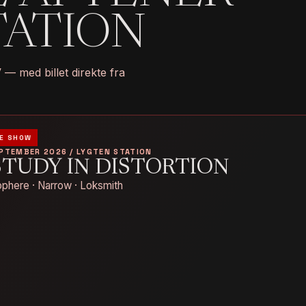
TATION
 med billet direkte fra
E SHOW
EPTEMBER 2026 / LYGTEN STATION
STUDY IN DISTORTION
phere · Narrow · Loksmith