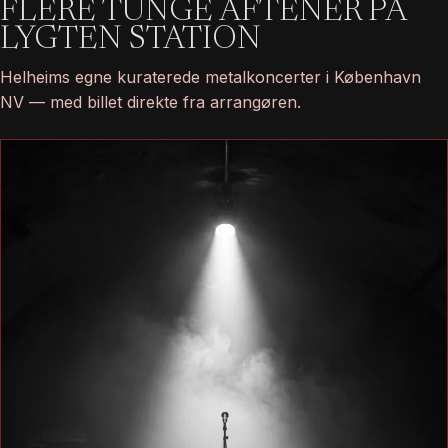
FLERE TUNGE AFTENER PÅ
LYGTEN STATION
Helheims egne kuraterede metalkoncerter i København
NV — med billet direkte fra arrangøren.