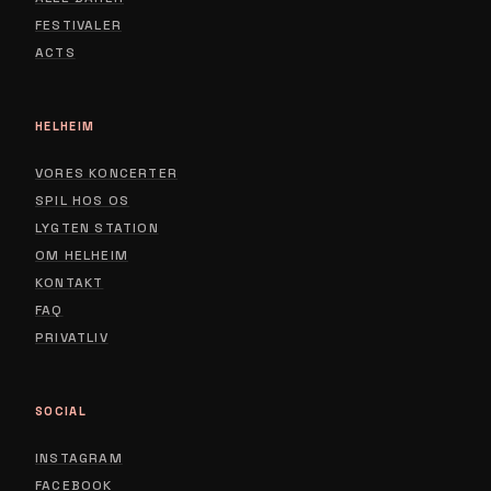
FESTIVALER
ACTS
HELHEIM
VORES KONCERTER
SPIL HOS OS
LYGTEN STATION
ABOUT
OM HELHEIM
CONTACT
KONTAKT
FAQ
PRIVACY POLICY
PRIVATLIV
SOCIAL
INSTAGRAM
FACEBOOK