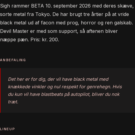
Sigh rammer BETA 10. september 2026 med deres skæve,
sorte metal fra Tokyo. De har brugt tre årtier på at vride
black metal ud af facon med prog, horror og ren galskab.
Devil Master er med som support, så aftenen bliver
næppe pæn. Pris: kr. 200.
ANBEFALING
Det her er for dig, der vil have black metal med
knækkede vinkler og nul respekt for genrehegn. Hvis
du kun vil have blastbeats på autopilot, bliver du nok
træt.
LINEUP