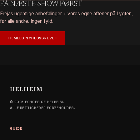
FÅ NÆSTE SHOW FØRST
Frejas ugentlige anbefalinger + vores egne aftener på Lygten,
før alle andre. Ingen fyld.
TILMELD NYHEDSBREVET
HELHEIM
© 2026 ECHOES OF HELHEIM.
ALLE RETTIGHEDER FORBEHOLDES.
GUIDE