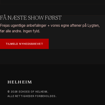
FÅ NÆSTE SHOW FØRST
Frejas ugentlige anbefalinger + vores egne aftener på Lygten,
før alle andre. Ingen fyld.
TILMELD NYHEDSBREVET
HELHEIM
© 2026 ECHOES OF HELHEIM.
ALLE RETTIGHEDER FORBEHOLDES.