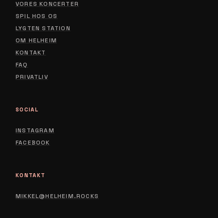
VORES KONCERTER
SPIL HOS OS
LYGTEN STATION
ABOUT
OM HELHEIM
CONTACT
KONTAKT
FAQ
PRIVACY POLICY
PRIVATLIV
SOCIAL
INSTAGRAM
FACEBOOK
KONTAKT
MIKKEL@HELHEIM.ROCKS