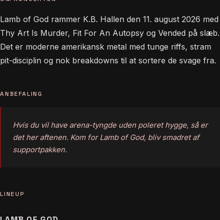
Lamb of God rammer K.B. Hallen den 11. august 2026 med
Thy Art Is Murder, Fit For An Autopsy og Vended på slæb.
Det er moderne amerikansk metal med tunge riffs, stram
pit-disciplin og nok breakdowns til at sortere de svage fra.
ANBEFALING
Hvis du vil have arena-tyngde uden poleret hygge, så er
det her aftenen. Kom for Lamb of God, bliv smadret af
supportpakken.
LINEUP
LAMB OF GOD