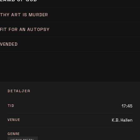
THY ART IS MURDER
FIT FOR AN AUTOPSY
VENDED
DETALJER
TID
17:45
VENUE
K.B. Hallen
GENRE