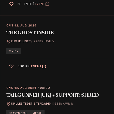
favorite
open_in_new
FRI ENTRÉ
EVENT
ONS 12. AUG 2026
THE GHOST INSIDE
location_on
PUMPEHUSET
KØBENHAVN V
METAL
favorite
open_in_new
330 KR.
EVENT
ONS 12. AUG 2026
/ 20:00
TAILGUNNER [UK] + SUPPORT: SHRED
location_on
SPILLESTEDET STENGADE
KØBENHAVN N
HEAVYMETAL
METAL