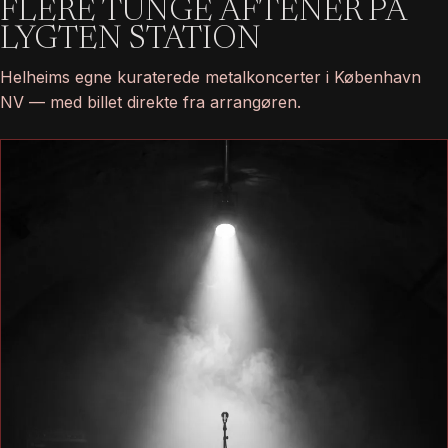
FLERE TUNGE AFTENER PÅ
LYGTEN STATION
Helheims egne kuraterede metalkoncerter i København
NV — med billet direkte fra arrangøren.