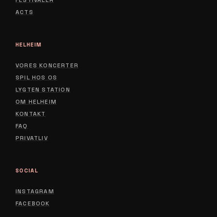
FESTIVALER
ACTS
HELHEIM
VORES KONCERTER
SPIL HOS OS
LYGTEN STATION
ABOUT
OM HELHEIM
CONTACT
KONTAKT
FAQ
PRIVACY POLICY
PRIVATLIV
SOCIAL
INSTAGRAM
FACEBOOK