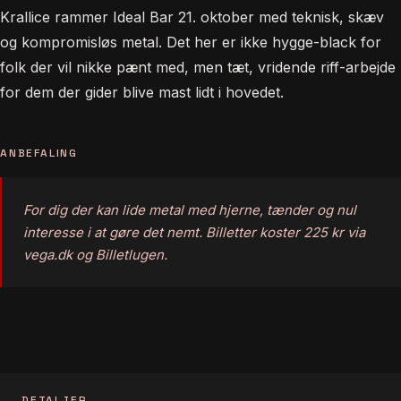
Krallice rammer Ideal Bar 21. oktober med teknisk, skæv
og kompromisløs metal. Det her er ikke hygge-black for
folk der vil nikke pænt med, men tæt, vridende riff-arbejde
for dem der gider blive mast lidt i hovedet.
ANBEFALING
For dig der kan lide metal med hjerne, tænder og nul
interesse i at gøre det nemt. Billetter koster 225 kr via
vega.dk og Billetlugen.
DETALJER