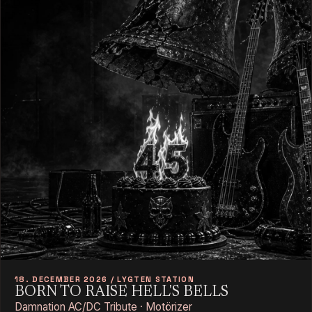
18. DECEMBER 2026 / LYGTEN STATION
BORN TO RAISE HELL'S BELLS
Damnation AC/DC Tribute · Motörizer