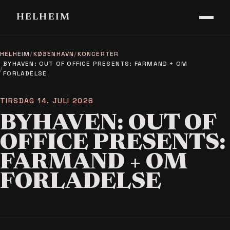
HELHEIM
HELHEIM
/
KØBENHAVN
/
KONCERTER
BYHAVEN: OUT OF OFFICE PRESENTS: FARMAND + OM
/
FORLADELSE
TIRSDAG 14. JULI 2026
BYHAVEN: OUT OF
OFFICE PRESENTS:
FARMAND + OM
FORLADELSE