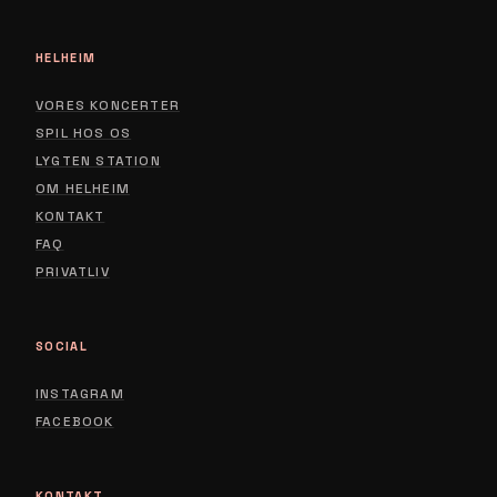
HELHEIM
VORES KONCERTER
SPIL HOS OS
LYGTEN STATION
ABOUT
OM HELHEIM
CONTACT
KONTAKT
FAQ
PRIVACY POLICY
PRIVATLIV
SOCIAL
INSTAGRAM
FACEBOOK
KONTAKT