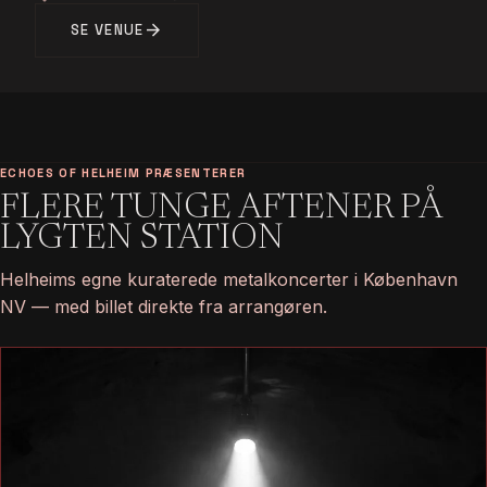
arrow_forward
SE VENUE
ECHOES OF HELHEIM PRÆSENTERER
FLERE TUNGE AFTENER PÅ
LYGTEN STATION
Helheims egne kuraterede metalkoncerter i København
NV — med billet direkte fra arrangøren.