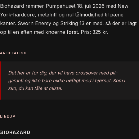
Biohazard rammer Pumpehuset 18. juli 2026 med New
York-hardcore, metalriff og nul tålmodighed til pæne
kanter. Sworn Enemy og Striking 13 er med, så der er lagt
op til en aften med knoerne først. Pris: 325 kr.
ANBEFALING
Det her er for dig, der vil have crossover med pit-
garanti og ikke bare nikke høfligt med i hjørnet. Kom i
sko, du kan tåle at miste.
LINEUP
BIOHAZARD