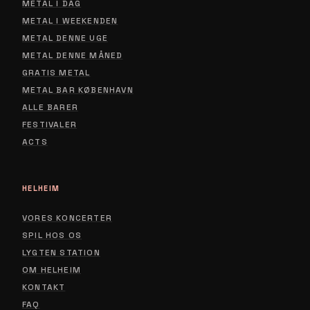
METAL I DAG
METAL I WEEKENDEN
METAL DENNE UGE
METAL DENNE MÅNED
GRATIS METAL
METAL BAR KØBENHAVN
ALLE BARER
FESTIVALER
ACTS
HELHEIM
VORES KONCERTER
SPIL HOS OS
LYGTEN STATION
ABOUT
OM HELHEIM
CONTACT
KONTAKT
FAQ