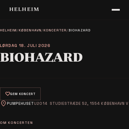
HELHEIM
HELHEIM
/
KØBENHAVN
/
KONCERTER
/
BIOHAZARD
LØRDAG 18. JULI 2026
BIOHAZARD
favorite
GEM KONCERT
location_on
PUMPEHUSET
STUDIESTRÆDE 52, 1554 KØBENHAVN V
OM KONCERTEN