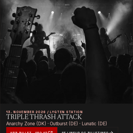
13. NOVEMBER 2026 / LYGTEN STATION
TRIPLE THRASH ATTACK
Anarchy Zone (DK) · Outburst (DE) · Lunatic (DE)
KØB BILLET · 150 KR
SE LINEUP OG BILLETINFO