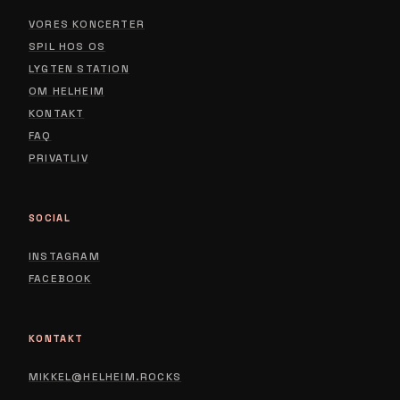
VORES KONCERTER
SPIL HOS OS
LYGTEN STATION
ABOUT
OM HELHEIM
CONTACT
KONTAKT
FAQ
PRIVACY POLICY
PRIVATLIV
SOCIAL
INSTAGRAM
FACEBOOK
KONTAKT
MIKKEL@HELHEIM.ROCKS