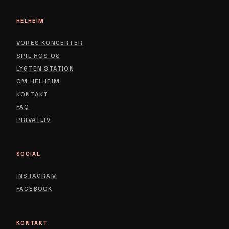
HELHEIM
VORES KONCERTER
SPIL HOS OS
LYGTEN STATION
ABOUT
OM HELHEIM
CONTACT
KONTAKT
FAQ
PRIVACY POLICY
PRIVATLIV
SOCIAL
INSTAGRAM
FACEBOOK
KONTAKT