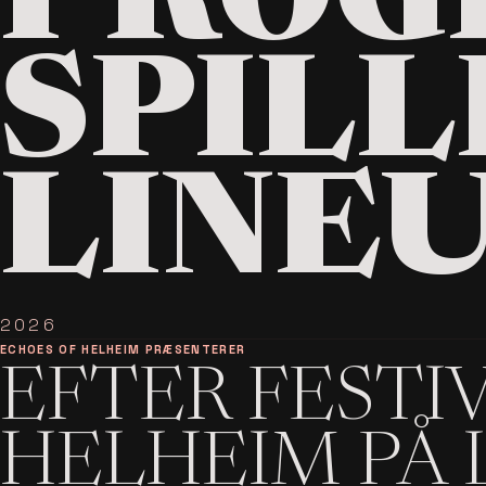
PROG
SPILL
LINE
2026
ECHOES OF HELHEIM PRÆSENTERER
EFTER FESTI
HELHEIM PÅ 