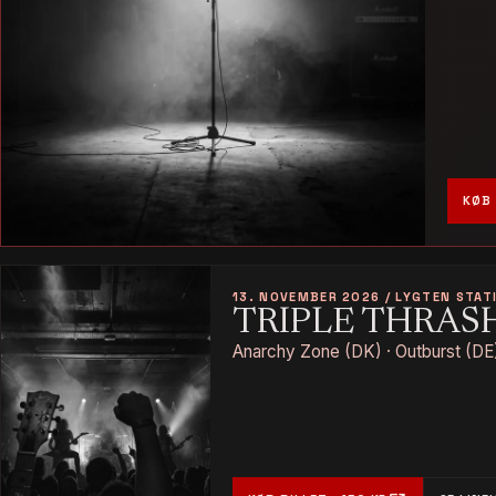
KØB 
13. NOVEMBER 2026 / LYGTEN STAT
TRIPLE THRAS
Anarchy Zone (DK) · Outburst (DE)