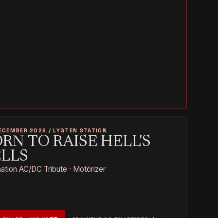
ECEMBER 2026 / LYGTEN STATION
RN TO RAISE HELL'S
ELLS
tion AC/DC Tribute · Motörizer