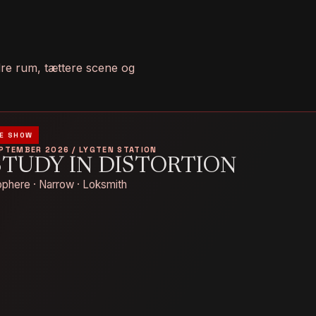
ndre rum, tættere scene og
E SHOW
EPTEMBER 2026 / LYGTEN STATION
STUDY IN DISTORTION
phere · Narrow · Loksmith