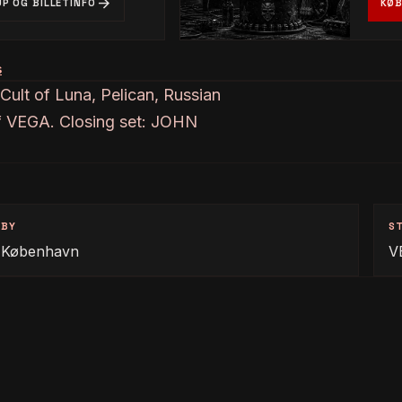
arrow_forward
UP OG BILLETINFO
KØB
s
 Cult of Luna, Pelican, Russian
 af VEGA. Closing set: JOHN
BY
S
København
V