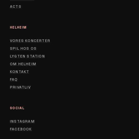
ACTS
HELHEIM
VORES KONCERTER
SPIL HOS OS
LYGTEN STATION
ABOUT
OM HELHEIM
CONTACT
KONTAKT
FAQ
PRIVACY POLICY
PRIVATLIV
SOCIAL
INSTAGRAM
FACEBOOK