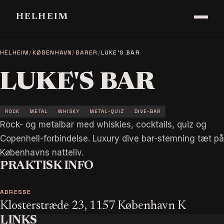
HELHEIM
HELHEIM
/
KØBENHAVN
/
BARER
/
LUKE'S BAR
LUKE'S BAR
ROCK
METAL
WHISKY
METAL-QUIZ
DIVE-BAR
Rock- og metalbar med whiskies, cocktails, quiz og
Copenhell-forbindelse. Luxury dive bar-stemning tæt på
Københavns natteliv.
PRAKTISK INFO
ADRESSE
Klosterstræde 23, 1157 København K
LINKS