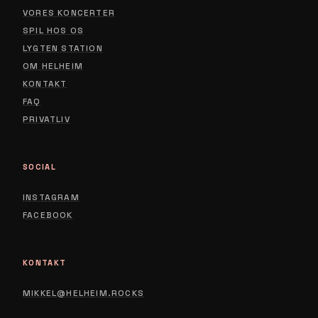
VORES KONCERTER
SPIL HOS OS
LYGTEN STATION
ABOUT
OM HELHEIM
CONTACT
KONTAKT
FAQ
PRIVACY POLICY
PRIVATLIV
SOCIAL
INSTAGRAM
FACEBOOK
KONTAKT
MIKKEL@HELHEIM.ROCKS