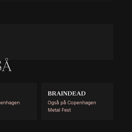
SÅ
BRAINDEAD
penhagen
Også på Copenhagen
Metal Fest