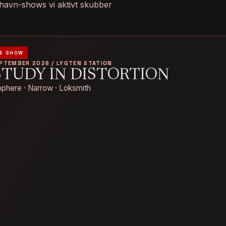
havn-shows vi aktivt skubber
E SHOW
EPTEMBER 2026 / LYGTEN STATION
STUDY IN DISTORTION
phere · Narrow · Loksmith