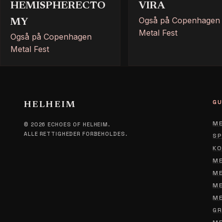
HEMISPHERECTO
VIRA
Også på Copenhagen
MY
Metal Fest
Også på Copenhagen
Metal Fest
GU
HELHEIM
ME
© 2026 ECHOES OF HELHEIM.
ALLE RETTIGHEDER FORBEHOLDES.
SP
KO
ME
ME
ME
ME
GR