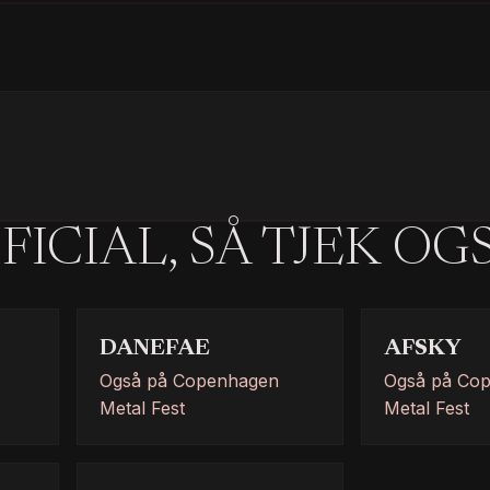
FICIAL, SÅ TJEK OG
DANEFAE
AFSKY
Også på Copenhagen
Også på Co
Metal Fest
Metal Fest