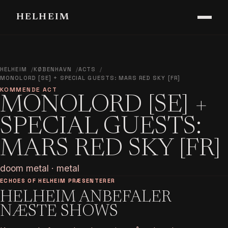
HELHEIM
HELHEIM
KØBENHAVN
ACTS
MONOLORD [SE] + SPECIAL GUESTS: MARS RED SKY [FR]
KOMMENDE ACT
MONOLORD [SE] +
SPECIAL GUESTS:
MARS RED SKY [FR]
doom metal · metal
ECHOES OF HELHEIM PRÆSENTERER
HELHEIM ANBEFALER
NÆSTE SHOWS