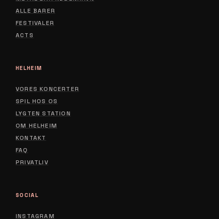
ALLE BARER
FESTIVALER
ACTS
HELHEIM
VORES KONCERTER
SPIL HOS OS
LYGTEN STATION
ABOUT
OM HELHEIM
CONTACT
KONTAKT
FAQ
PRIVACY POLICY
PRIVATLIV
SOCIAL
INSTAGRAM