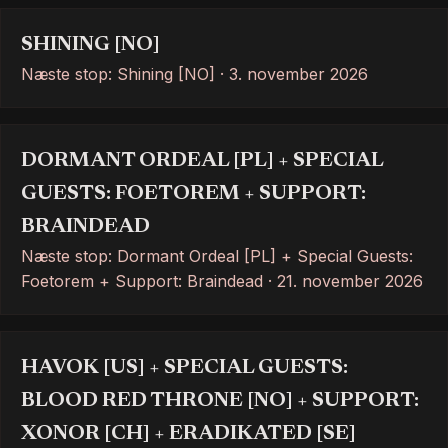
SHINING [NO]
Næste stop: Shining [NO] · 3. november 2026
DORMANT ORDEAL [PL] + SPECIAL
GUESTS: FOETOREM + SUPPORT:
BRAINDEAD
Næste stop: Dormant Ordeal [PL] + Special Guests:
Foetorem + Support: Braindead · 21. november 2026
HAVOK [US] + SPECIAL GUESTS:
BLOOD RED THRONE [NO] + SUPPORT:
XONOR [CH] + ERADIKATED [SE]