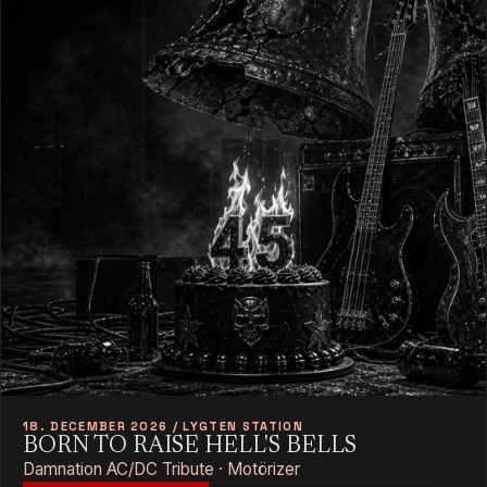
18. DECEMBER 2026 / LYGTEN STATION
BORN TO RAISE HELL'S BELLS
Damnation AC/DC Tribute · Motörizer