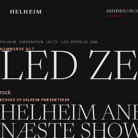
GUIDE
KONC
HELHEIM
HELHEIM
KØBENHAVN
ACTS
LED ZEPPELIN JAM
KOMMENDE ACT
LED ZE
rock
ECHOES OF HELHEIM PRÆSENTERER
HELHEIM AN
NÆSTE SHO