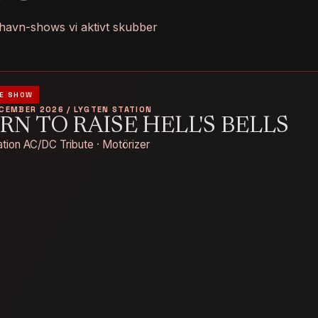
havn-shows vi aktivt skubber
E SHOW
ECEMBER 2026 / LYGTEN STATION
RN TO RAISE HELL'S BELLS
tion AC/DC Tribute · Motörizer