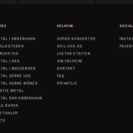
IDE
HELHEIM
SOCIA
TAL I KØBENHAVN
VORES KONCERTER
INSTA
ILLESTEDER
SPIL HOS OS
FACEB
NCERTER
LYGTEN STATION
ABOUT
TAL I DAG
OM HELHEIM
CONTACT
TAL I WEEKENDEN
KONTAKT
TAL DENNE UGE
FAQ
PRIVACY POLICY
TAL DENNE MÅNED
PRIVATLIV
ATIS METAL
TAL BAR KØBENHAVN
LE BARER
STIVALER
TS