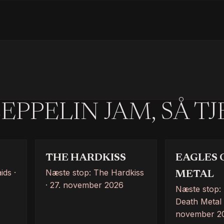
EPPELIN JAM, SÅ T
THE HARDKISS
EAGLES 
ids ·
Næste stop: The Hardkiss
METAL
· 27. november 2026
Næste stop: 
Death Metal ·
november 2