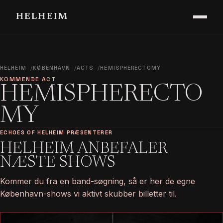
HELHEIM
HELHEIM
KØBENHAVN
ACTS
HEMISPHERECTOMY
KOMMENDE ACT
HEMISPHERECTO
MY
ECHOES OF HELHEIM PRÆSENTERER
HELHEIM ANBEFALER
NÆSTE SHOWS
Kommer du fra en band-søgning, så er her de egne
København-shows vi aktivt skubber billetter til.