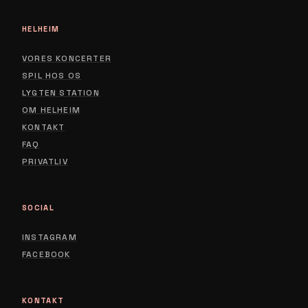
HELHEIM
VORES KONCERTER
SPIL HOS OS
LYGTEN STATION
ABOUT
OM HELHEIM
CONTACT
KONTAKT
FAQ
PRIVACY POLICY
PRIVATLIV
SOCIAL
INSTAGRAM
FACEBOOK
KONTAKT