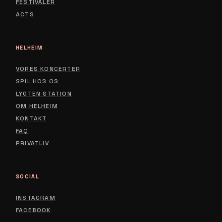
FESTIVALER
ACTS
HELHEIM
VORES KONCERTER
SPIL HOS OS
LYGTEN STATION
ABOUT
OM HELHEIM
CONTACT
KONTAKT
FAQ
PRIVACY POLICY
PRIVATLIV
SOCIAL
INSTAGRAM
FACEBOOK