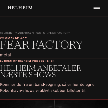
HELHEIM
HELHEIM
KØBENHAVN
ACTS
FEAR FACTORY
KOMMENDE ACT
FEAR FACTORY
metal
ECHOES OF HELHEIM PRÆSENTERER
HELHEIM ANBEFALER
NÆSTE SHOWS
Kommer du fra en band-søgning, så er her de egne
København-shows vi aktivt skubber billetter til.