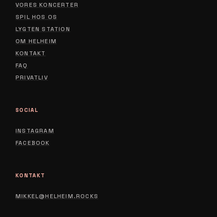
VORES KONCERTER
SPIL HOS OS
LYGTEN STATION
ABOUT
OM HELHEIM
CONTACT
KONTAKT
FAQ
PRIVACY POLICY
PRIVATLIV
SOCIAL
INSTAGRAM
FACEBOOK
KONTAKT
MIKKEL@HELHEIM.ROCKS