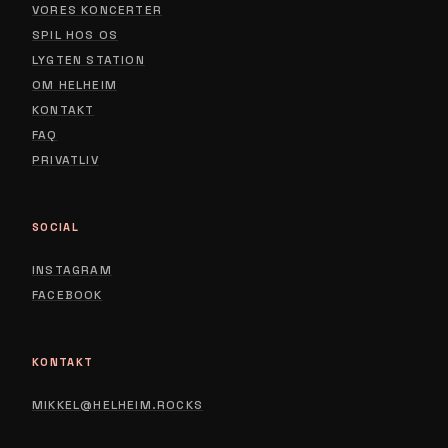
VORES KONCERTER
SPIL HOS OS
LYGTEN STATION
ABOUT
OM HELHEIM
CONTACT
KONTAKT
FAQ
PRIVACY POLICY
PRIVATLIV
SOCIAL
INSTAGRAM
FACEBOOK
KONTAKT
MIKKEL@HELHEIM.ROCKS