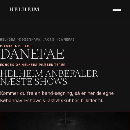
HELHEIM
HELHEIM
KØBENHAVN
ACTS
DANEFAE
KOMMENDE ACT
DANEFAE
ECHOES OF HELHEIM PRÆSENTERER
HELHEIM ANBEFALER
NÆSTE SHOWS
Kommer du fra en band-søgning, så er her de egne
København-shows vi aktivt skubber billetter til.