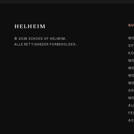
GU
HELHEIM
ME
© 2026 ECHOES OF HELHEIM.
ALLE RETTIGHEDER FORBEHOLDES.
SP
KO
ME
ME
ME
ME
GR
ME
AL
FE
AC