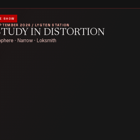
E SHOW
EPTEMBER 2026 / LYGTEN STATION
STUDY IN DISTORTION
phere · Narrow · Loksmith