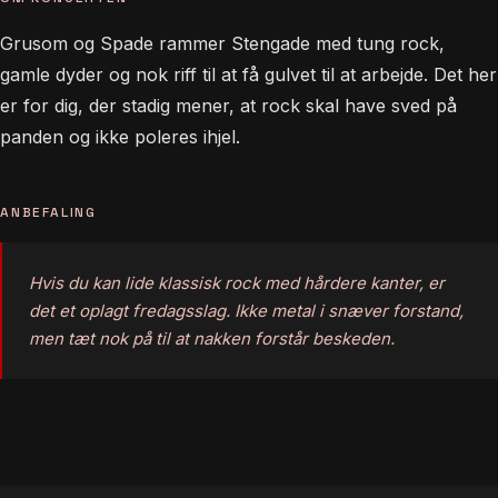
Grusom og Spade rammer Stengade med tung rock,
gamle dyder og nok riff til at få gulvet til at arbejde. Det her
er for dig, der stadig mener, at rock skal have sved på
panden og ikke poleres ihjel.
ANBEFALING
Hvis du kan lide klassisk rock med hårdere kanter, er
det et oplagt fredagsslag. Ikke metal i snæver forstand,
men tæt nok på til at nakken forstår beskeden.