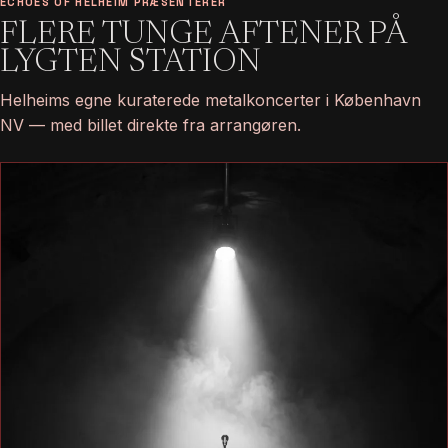
ECHOES OF HELHEIM PRÆSENTERER
FLERE TUNGE AFTENER PÅ
LYGTEN STATION
Helheims egne kuraterede metalkoncerter i København
NV — med billet direkte fra arrangøren.