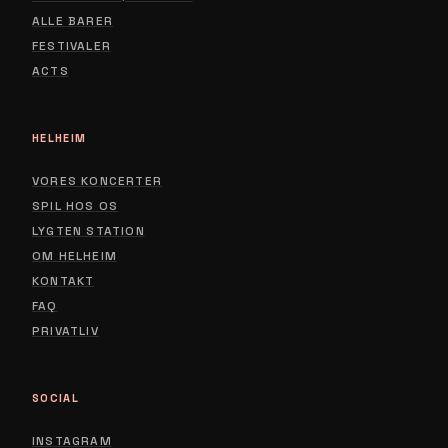
ALLE BARER
FESTIVALER
ACTS
HELHEIM
VORES KONCERTER
SPIL HOS OS
LYGTEN STATION
ABOUT
OM HELHEIM
CONTACT
KONTAKT
FAQ
PRIVACY POLICY
PRIVATLIV
SOCIAL
INSTAGRAM