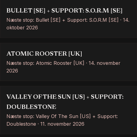
BULLET [SE] + SUPPORT: S.O.R.M [SE]
Næste stop: Bullet [SE] + Support: S.O.R.M [SE] · 14.
oktober 2026
ATOMIC ROOSTER [UK]
Næste stop: Atomic Rooster [UK] · 14. november
2026
VALLEY OF THE SUN [US] + SUPPORT:
DOUBLESTONE
Næste stop: Valley Of The Sun [US] + Support:
Doublestone · 11. november 2026