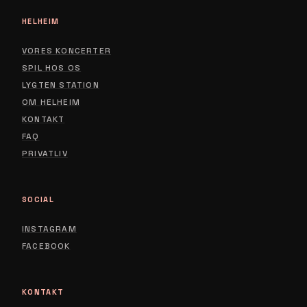
HELHEIM
VORES KONCERTER
SPIL HOS OS
LYGTEN STATION
ABOUT
OM HELHEIM
CONTACT
KONTAKT
FAQ
PRIVACY POLICY
PRIVATLIV
SOCIAL
INSTAGRAM
FACEBOOK
KONTAKT