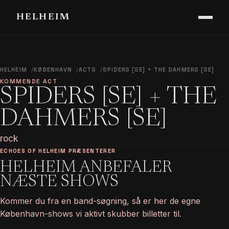
HELHEIM
HELHEIM
KØBENHAVN
ACTS
SPIDERS [SE] + THE DAHMERS [SE]
KOMMENDE ACT
SPIDERS [SE] + THE
DAHMERS [SE]
rock
ECHOES OF HELHEIM PRÆSENTERER
HELHEIM ANBEFALER
NÆSTE SHOWS
Kommer du fra en band-søgning, så er her de egne
København-shows vi aktivt skubber billetter til.