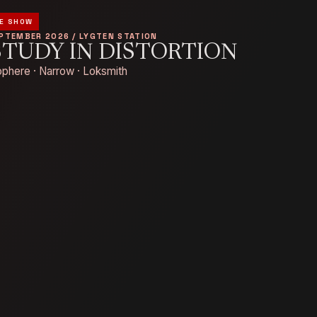
E SHOW
EPTEMBER 2026 / LYGTEN STATION
STUDY IN DISTORTION
phere · Narrow · Loksmith