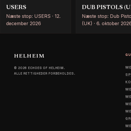
USERS
DUB PISTOLS (U
Næste stop: USERS · 12.
Næste stop: Dub Pisto
december 2026
(UK) · 6. oktober 202
GU
HELHEIM
ME
© 2026 ECHOES OF HELHEIM.
ALLE RETTIGHEDER FORBEHOLDES.
SP
KO
ME
ME
ME
ME
GR
ME