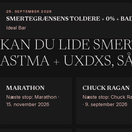
25. SEPTEMBER 2026
SMERTEGRÆNSENS TOLDERE + 0% + BA
Ideal Bar
KAN DU LIDE SMER
ASTMA + UXDXS, S
MARATHON
CHUCK RAGAN
Næste stop: Marathon ·
Næste stop: Chuck R
15. november 2026
· 9. september 2026