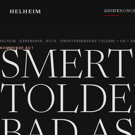
GUIDE
KONC
HELHEIM
HELHEIM
KØBENHAVN
ACTS
SMERTEGRÆNSENS TOLDERE + 0% + B
KOMMENDE ACT
SMERT
TOLDER