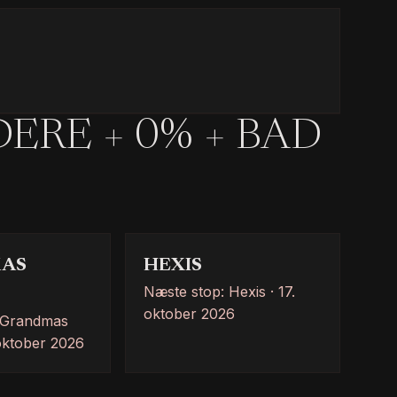
RE + 0% + BAD
AS
HEXIS
Næste stop: Hexis · 17.
oktober 2026
 Grandmas
oktober 2026