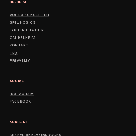
HELHEIM
VORES KONCERTER
SPIL HOS OS
LYGTEN STATION
ABOUT
OM HELHEIM
CONTACT
KONTAKT
FAQ
PRIVACY POLICY
PRIVATLIV
SOCIAL
INSTAGRAM
FACEBOOK
KONTAKT
MIKKEL@HELHEIM.ROCKS