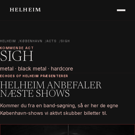
HELHEIM
HELHEIM
KØBENHAVN
ACTS
SIGH
KOMMENDE ACT
SIGH
metal · black metal · hardcore
ECHOES OF HELHEIM PRÆSENTERER
HELHEIM ANBEFALER
NÆSTE SHOWS
Kommer du fra en band-søgning, så er her de egne
København-shows vi aktivt skubber billetter til.