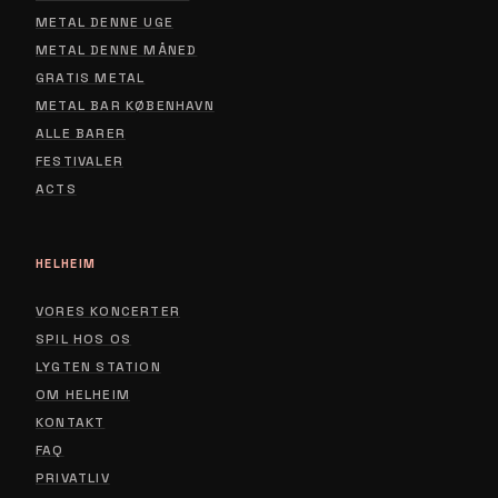
METAL DENNE UGE
METAL DENNE MÅNED
GRATIS METAL
METAL BAR KØBENHAVN
ALLE BARER
FESTIVALER
ACTS
HELHEIM
VORES KONCERTER
SPIL HOS OS
LYGTEN STATION
ABOUT
OM HELHEIM
CONTACT
KONTAKT
FAQ
PRIVACY POLICY
PRIVATLIV