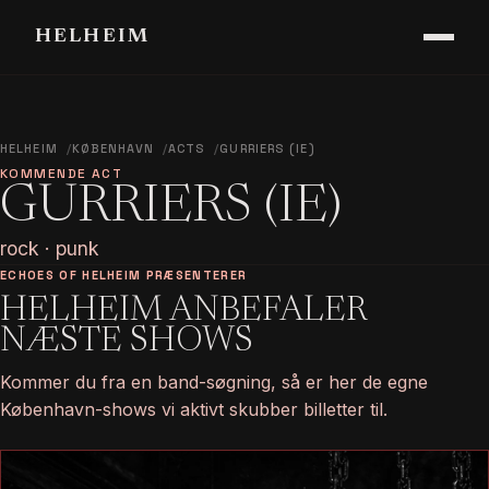
HELHEIM
HELHEIM
KØBENHAVN
ACTS
GURRIERS (IE)
KOMMENDE ACT
GURRIERS (IE)
rock · punk
ECHOES OF HELHEIM PRÆSENTERER
HELHEIM ANBEFALER
NÆSTE SHOWS
Kommer du fra en band-søgning, så er her de egne
København-shows vi aktivt skubber billetter til.