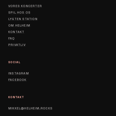
VORES KONCERTER
SPIL HOS OS
LYGTEN STATION
ABOUT
OM HELHEIM
CONTACT
KONTAKT
FAQ
PRIVACY POLICY
PRIVATLIV
SOCIAL
INSTAGRAM
FACEBOOK
KONTAKT
MIKKEL@HELHEIM.ROCKS