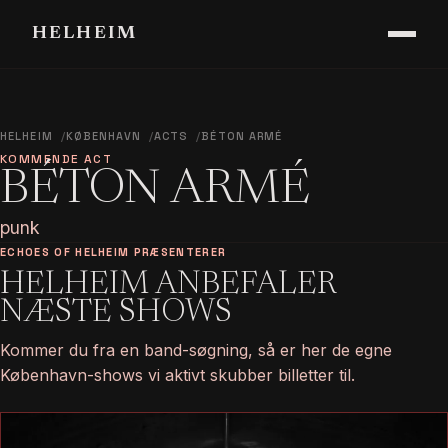
HELHEIM
HELHEIM
KØBENHAVN
ACTS
BÉTON ARMÉ
KOMMENDE ACT
BÉTON ARMÉ
punk
ECHOES OF HELHEIM PRÆSENTERER
HELHEIM ANBEFALER
NÆSTE SHOWS
Kommer du fra en band-søgning, så er her de egne
København-shows vi aktivt skubber billetter til.